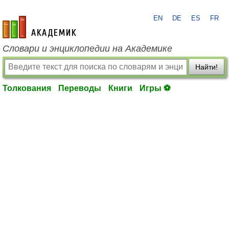
EN
DE
ES
FR
academic.ru
Словари и энциклопедии на Академике
Найти!
Толкования
Переводы
Книги
Игры ⚽