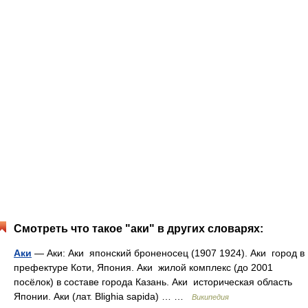
Смотреть что такое "аки" в других словарях:
Аки
— Аки: Аки японский броненосец (1907 1924). Аки город в
префектуре Коти, Япония. Аки жилой комплекс (до 2001
посёлок) в составе города Казань. Аки историческая область
Японии. Аки (лат. Blighia sapida) … …
Википедия