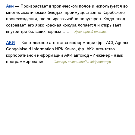
Аки
— Произрастает в тропическом поясе и используется во
многих экзотических блюдах, преимущественно Карибского
происхождения, где он чрезвычайно популярен. Когда плод
созревает, его ярко красная кожура лопается и открывает
внутри три больших черных… …
Кулинарный словарь
АКИ
— Конголезское агентство информации фр.: ACI, Agence
Congolaise d Information НРК Конго, фр. АКИ агентство
корпоративной информации АКИ автокод «Инженер» язык
программирования …
Словарь сокращений и аббревиатур