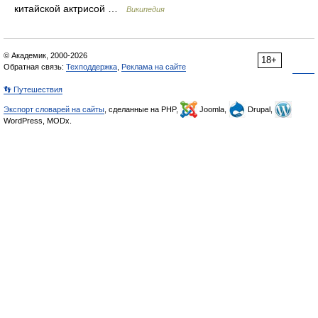
китайской актрисой …
Википедия
© Академик, 2000-2026
18+
Обратная связь:
Техподдержка
,
Реклама на сайте
👣 Путешествия
Экспорт словарей на сайты
, сделанные на PHP,
Joomla,
Drupal,
WordPress, MODx.