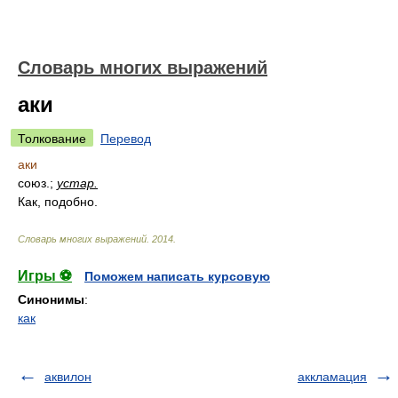
Словарь многих выражений
аки
Толкование
Перевод
аки
союз.;
устар.
Как, подобно.
Словарь многих выражений
.
2014
.
Игры ⚽
Поможем написать курсовую
Синонимы
:
как
аквилон
аккламация